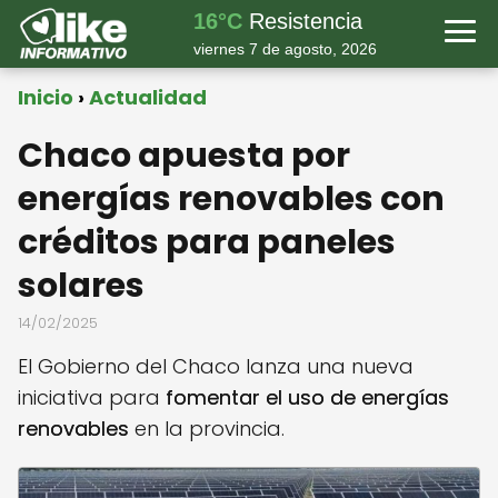
16°C
Resistencia
viernes 7 de agosto, 2026
Inicio
Actualidad
Chaco apuesta por
energías renovables con
créditos para paneles
solares
14/02/2025
El Gobierno del Chaco lanza una nueva
iniciativa para
fomentar el uso de energías
renovables
en la provincia.