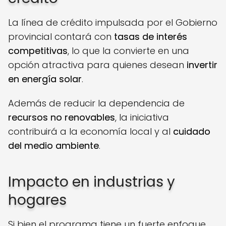
La línea de crédito impulsada por el Gobierno
provincial contará con
tasas de interés
competitivas
, lo que la convierte en una
opción atractiva para quienes desean
invertir
en energía solar
.
Además de reducir la dependencia de
recursos no renovables
, la iniciativa
contribuirá a la economía local y al
cuidado
del medio ambiente
.
Impacto en industrias y
hogares
Si bien el programa tiene un fuerte enfoque