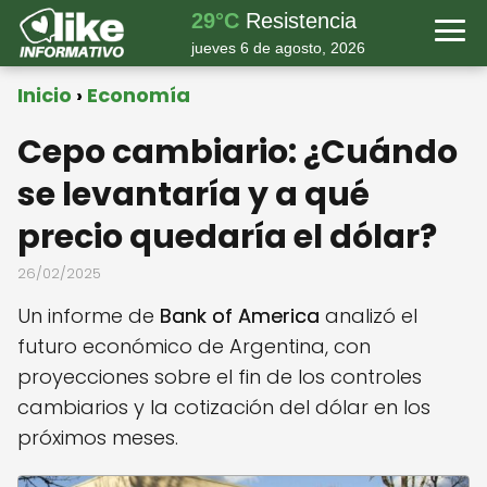
29°C
Resistencia
jueves 6 de agosto, 2026
Inicio
Economía
Cepo cambiario: ¿Cuándo
se levantaría y a qué
precio quedaría el dólar?
26/02/2025
Un informe de
Bank of America
analizó el
futuro económico de Argentina, con
proyecciones sobre el fin de los controles
cambiarios y la cotización del dólar en los
próximos meses.