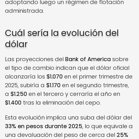
adoptando luego un régimen de flotación
administrada.
Cuál sería la evolución del
dólar
Las proyecciones del
Bank of America
sobre
el tipo de cambio indican que el dólar oficial
alcanzaría los
$1.070
en el primer trimestre de
2025, subiría a
$1.170
en el segundo trimestre,
a
$1.250
en el tercero y cerraría el año en
$1.400
tras la eliminación del cepo.
Esta evolución implica una suba del dólar del
33% en pesos durante 2025
, lo que equivale a
una devaluación del peso de cerca del
25%