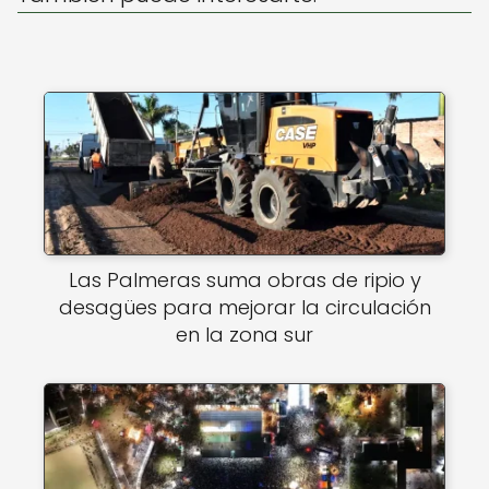
k
Las Palmeras suma obras de ripio y
desagües para mejorar la circulación
en la zona sur