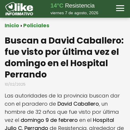
14°C
Resistencia
viernes 7 de agosto, 2026
Inicio
Policiales
Buscan a David Caballero:
fue visto por última vez el
domingo en el Hospital
Perrando
10/02/2025
Las autoridades de la provincia buscan dar
con el paradero de
David Caballero
, un
hombre de 32 años que fue visto por última
vez el
domingo 9 de febrero
en el
Hospital
Julio C. Perrando
de Resistencia, alrededor de