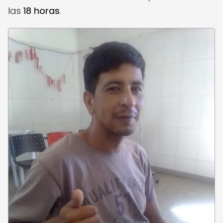
las
18 horas
.