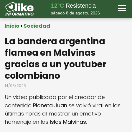
12°C
Resistencia
sábado 8 de agosto, 2026
Inicio
Sociedad
La bandera argentina
flamea en Malvinas
gracias a un youtuber
colombiano
14/03/2025
Un video publicado por el creador de
contenido
Planeta Juan
se volvió viral en las
últimas horas al mostrar un emotivo
homenaje en las
Islas Malvinas
.