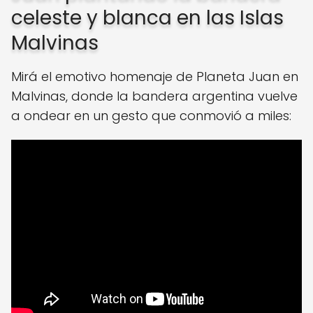
celeste y blanca en las Islas
Malvinas
Mirá el emotivo homenaje de Planeta Juan en
Malvinas, donde la bandera argentina vuelve
a ondear en un gesto que conmovió a miles: