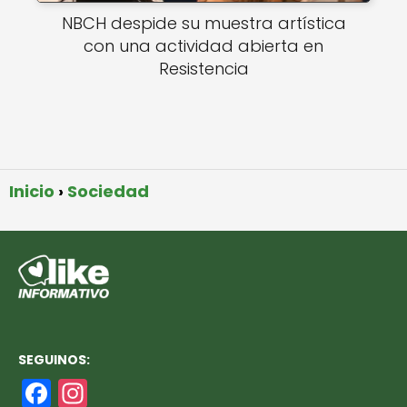
NBCH despide su muestra artística
con una actividad abierta en
Resistencia
Inicio
Sociedad
SEGUINOS:
F
In