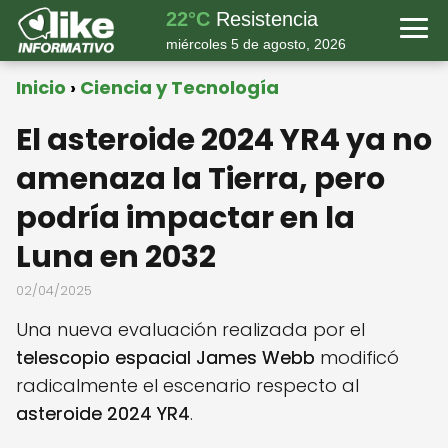
22°C
Resistencia
miércoles 5 de agosto, 2026
Inicio
Ciencia y Tecnología
El asteroide 2024 YR4 ya no
amenaza la Tierra, pero
podría impactar en la
Luna en 2032
02/04/2025
Una nueva evaluación realizada por el
telescopio espacial James Webb
modificó
radicalmente el escenario respecto al
asteroide 2024 YR4
.