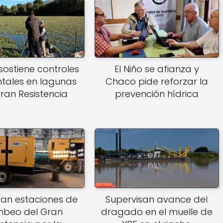
sostiene controles
El Niño se afianza y
tales en lagunas
Chaco pide reforzar la
ran Resistencia
prevención hídrica
zan estaciones de
Supervisan avance del
beo del Gran
dragado en el muelle de