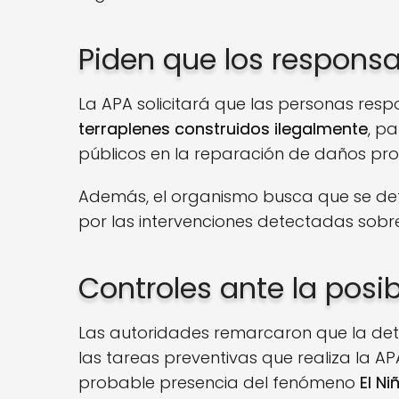
Piden que los responsab
La APA solicitará que las personas respo
terraplenes construidos ilegalmente
, p
públicos en la reparación de daños pro
Además, el organismo busca que se det
por las intervenciones detectadas sobre 
Controles ante la posib
Las autoridades remarcaron que la det
las tareas preventivas que realiza la A
probable presencia del fenómeno
El Ni