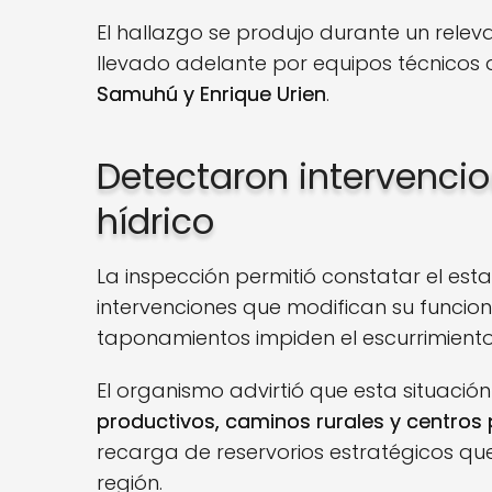
El hallazgo se produjo durante un rele
llevado adelante por equipos técnicos 
Samuhú y Enrique Urien
.
Detectaron intervencio
hídrico
La inspección permitió constatar el esta
intervenciones que modifican su funcion
taponamientos impiden el escurrimiento
El organismo advirtió que esta situaci
productivos, caminos rurales y centros
recarga de reservorios estratégicos qu
región.