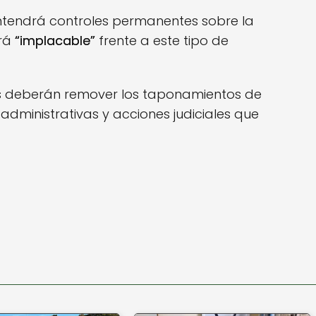
antendrá controles permanentes sobre la
erá
“implacable”
frente a este tipo de
s deberán remover los taponamientos de
 administrativas y acciones judiciales que