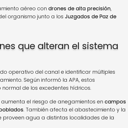
vamiento aéreo con
drones de alta precisión
,
del organismo junto a los
Juzgados de Paz de
nes que alteran el sistema
do operativo del canal e identificar múltiples
amiento. Según informó la APA, estos
 normal de los excedentes hídricos.
ón aumenta el riesgo de anegamientos en
campos
 poblados
. También afecta el abastecimiento y la
e proveen agua a distintas localidades de la