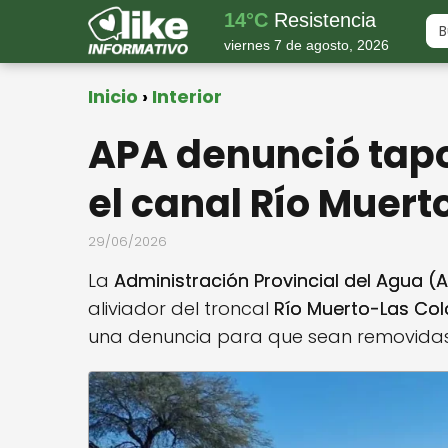
14°C
Resistencia
viernes 7 de agosto, 2026
Inicio
Interior
APA denunció tap
el canal Río Muert
29/06/2026
La
Administración Provincial del Agua (
aliviador del troncal
Río Muerto-Las Col
una denuncia para que sean removida