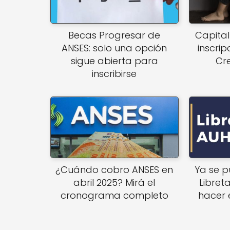
Becas Progresar de
Capita
ANSES: solo una opción
inscri
sigue abierta para
Cr
inscribirse
¿Cuándo cobro ANSES en
Ya se p
abril 2025? Mirá el
Libret
cronograma completo
hacer 