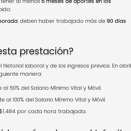
 tener al menos
6 meses de aportes en los
pido.
mporada
: deben haber trabajado más de
90 días
esta prestación?
storial laboral y de los ingresos previos. En abril
siguiente manera:
e al 50% del Salario Mínimo Vital y Móvil.
te al 100% del Salario Mínimo Vital y Móvil.
 $1.484 por cada hora trabajada.