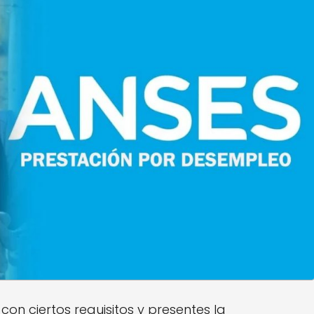
n ciertos requisitos y presentes la