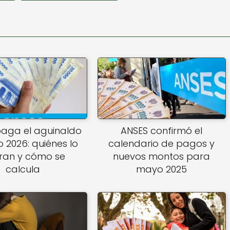
paga el aguinaldo
ANSES confirmó el
o 2026: quiénes lo
calendario de pagos y
ran y cómo se
nuevos montos para
calcula
mayo 2025