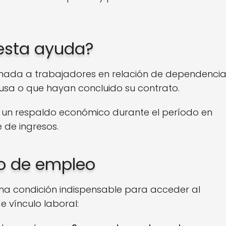
 esta ayuda?
inada a trabajadores en relación de dependenci
usa o que hayan concluido su contrato.
r un respaldo económico durante el período en
 de ingresos.
po de empleo
 una condición indispensable para acceder al
e vínculo laboral: