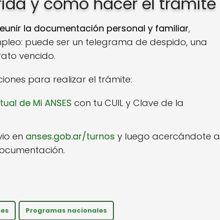
da y cómo hacer el trámite
reunir la documentación personal y familiar
,
mpleo: puede ser un telegrama de despido, una
ato vencido.
ones para realizar el trámite:
rtual de Mi ANSES
con tu CUIL y Clave de la
vio en
anses.gob.ar/turnos
y luego acercándote a
documentación.
nes
Programas nacionales