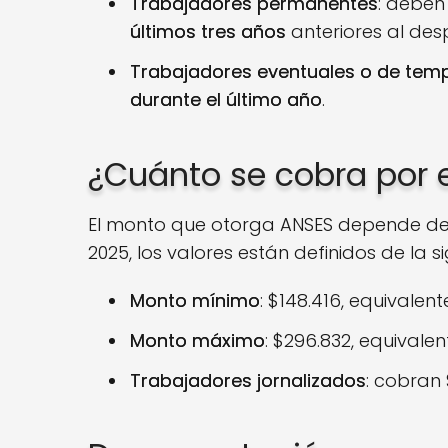
Trabajadores permanentes
: deben
últimos tres años
anteriores al des
Trabajadores eventuales o de te
durante el último año
.
¿Cuánto se cobra por 
El monto que otorga ANSES depende del hi
2025, los valores están definidos de la 
Monto mínimo
: $148.416, equivalent
Monto máximo
: $296.832, equivalen
Trabajadores jornalizados
: cobran