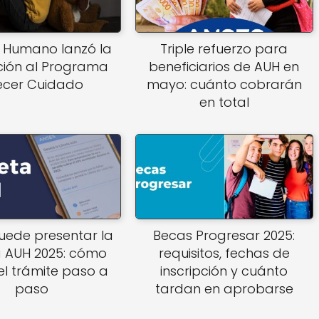
l Humano lanzó la
Triple refuerzo para
pción al Programa
beneficiarios de AUH en
ecer Cuidado
mayo: cuánto cobrarán
en total
uede presentar la
Becas Progresar 2025:
a AUH 2025: cómo
requisitos, fechas de
el trámite paso a
inscripción y cuánto
paso
tardan en aprobarse