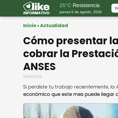
25°C
Resistencia
jueves 6 de agosto, 2026
Inicio
Actualidad
Cómo presentar l
cobrar la Prestac
ANSES
13/04/2025
Si perdiste tu trabajo recientemente, l
económico que este mes puede llegar a