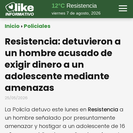
12°C
Resistencia
viernes 7 de agosto, 2026
Inicio
Policiales
Resistencia: detuvieron a
un hombre acusado de
exigir dinero a un
adolescente mediante
amenazas
25/05/2026
La Policía detuvo este lunes en
Resistencia
a
un hombre señalado por presuntamente
amenazar y hostigar a un adolescente de 16