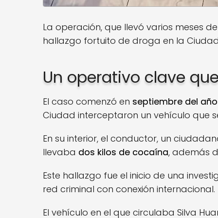
La operación, que llevó varios meses de
hallazgo fortuito de droga en la Ciudad
Un operativo clave qu
El caso comenzó en
septiembre del añ
Ciudad interceptaron un vehículo que
En su interior, el conductor, un ciudad
llevaba
dos kilos de cocaína
, además d
Este hallazgo fue el inicio de una inves
red criminal con conexión internacional.
El vehículo en el que circulaba Silva H