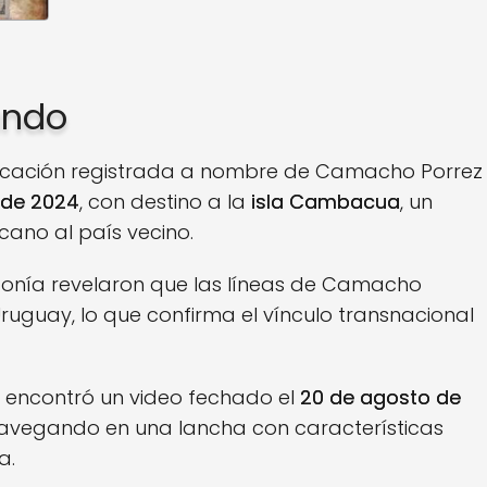
ando
rcación registrada a nombre de Camacho Porrez
 de 2024
, con destino a la
isla Cambacua
, un
cano al país vecino.
onía revelaron que las líneas de Camacho
ruguay, lo que confirma el vínculo transnacional
se encontró un video fechado el
20 de agosto de
avegando en una lancha con características
a.