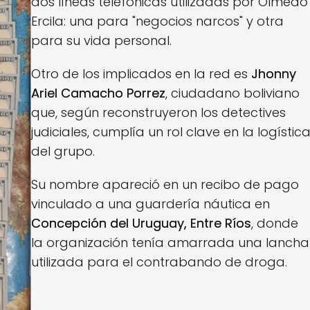
dos líneas telefónicas utilizadas por Olmedo
Ercila: una para "negocios narcos" y otra
para su vida personal.
Otro de los implicados en la red es
Jhonny
Ariel Camacho Porrez
, ciudadano boliviano
que, según reconstruyeron los detectives
judiciales, cumplía un rol clave en la logístic
del grupo.
Su nombre apareció en un recibo de pago
vinculado a una guardería náutica en
Concepción del Uruguay, Entre Ríos
, donde
la organización tenía amarrada una lancha
utilizada para el contrabando de droga.