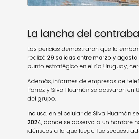
La lancha del contrab
Las pericias demostraron que la emba
realizó
29 salidas entre marzo y agosto
punto estratégico en el río Uruguay, cer
Además, informes de empresas de telef
Porrez y Silva Huamán se activaron en U
del grupo.
Incluso, en el celular de Silva Huamán 
2024
, donde se observa a un hombre n
idénticas a la que luego fue secuestrad