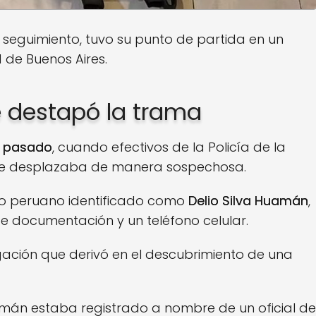
 seguimiento, tuvo su punto de partida en un
 de Buenos Aires.
e destapó la trama
o pasado
, cuando efectivos de la Policía de la
 se desplazaba de manera sospechosa.
ano peruano identificado como
Delio Silva Huamán
,
e documentación y un teléfono celular.
tigación que derivó en el descubrimiento de una
uamán estaba registrado a nombre de un oficial de