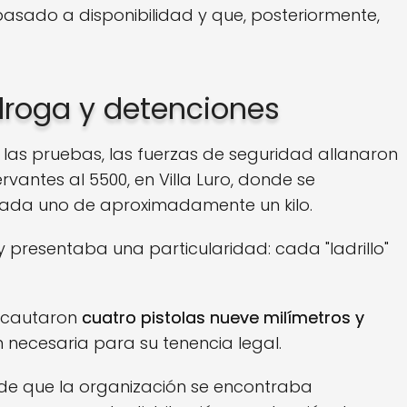
pasado a disponibilidad y que, posteriormente,
droga y detenciones
 las pruebas, las fuerzas de seguridad allanaron
vantes al 5500, en Villa Luro, donde se
cada uno de aproximadamente un kilo.
 presentaba una particularidad: cada "ladrillo"
incautaron
cuatro pistolas nueve milímetros y
 necesaria para su tenencia legal.
s de que la organización se encontraba