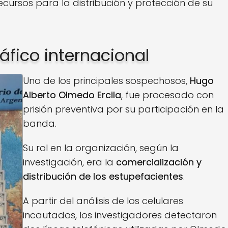
ursos para la distribución y protección de su
áfico internacional
Uno de los principales sospechosos,
Hugo
Alberto Olmedo Ercila
, fue procesado con
prisión preventiva por su participación en la
banda.
Su rol en la organización, según la
investigación, era la
comercialización y
distribución de los estupefacientes
.
A partir del análisis de los celulares
incautados, los investigadores detectaron